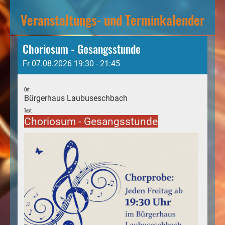
Veranstaltungs- und Terminkalender
Choriosum - Gesangsstunde
Fr 07.08.2026 19:30 - 21:45
Ort
Bürgerhaus Laubuseschbach
Text
Choriosum - Gesangsstunde