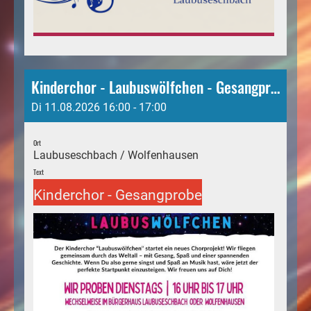
Kinderchor - Laubuswölfchen - Gesangprobe
Di 11.08.2026 16:00 - 17:00
Ort
Laubuseschbach / Wolfenhausen
Text
Kinderchor - Gesangprobe