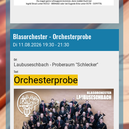
Blasorchester - Orchesterprobe
Di 11.08.2026 19:30 - 21:30
Ort
Laubuseschbach - Proberaum "Schlecker"
Text
Orchesterprobe