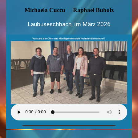
Michaela Cuccu
Raphael Bubolz
Laubuseschbach, im März 2026
Vorstand der Chor- und Musikgemeinschaft Frohsinn-Eintracht e.V.